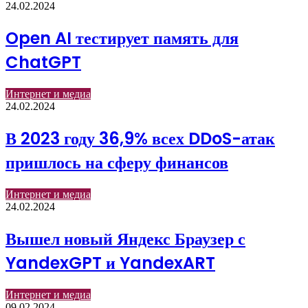
24.02.2024
Open AI тестирует память для
ChatGPT
Интернет и медиа
24.02.2024
В 2023 году 36,9% всех DDoS-атак
пришлось на сферу финансов
Интернет и медиа
24.02.2024
Вышел новый Яндекс Браузер с
YandexGPT и YandexART
Интернет и медиа
09.02.2024