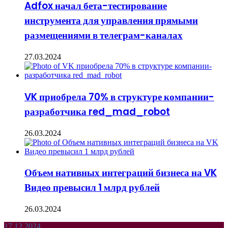
Adfox начал бета-тестирование
инструмента для управления прямыми
размещениями в телеграм-каналах
27.03.2024
VK приобрела 70% в структуре компании-
разработчика red_mad_robot
26.03.2024
Объем нативных интеграций бизнеса на VK
Видео превысил 1 млрд рублей
26.03.2024
Эксперты
17.12.2024