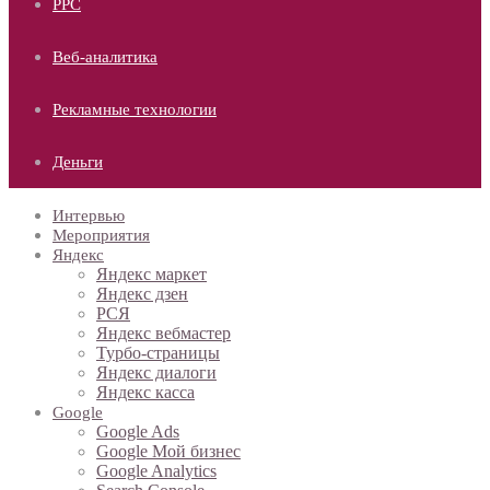
PPC
Веб-аналитика
Рекламные технологии
Деньги
Интервью
Мероприятия
Яндекс
Яндекс маркет
Яндекс дзен
РСЯ
Яндекс вебмастер
Турбо-страницы
Яндекс диалоги
Яндекс касса
Google
Google Ads
Google Мой бизнес
Google Analytics