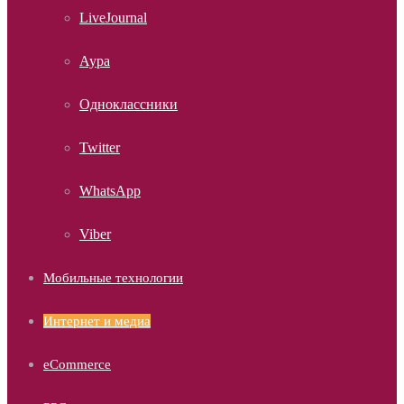
LiveJournal
Аура
Одноклассники
Twitter
WhatsApp
Viber
Мобильные технологии
Интернет и медиа
eCommerce