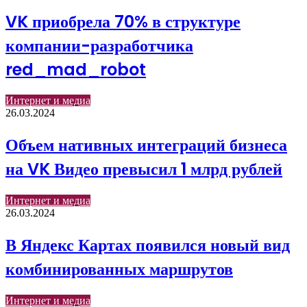
VK приобрела 70% в структуре
компании-разработчика
red_mad_robot
Интернет и медиа
26.03.2024
Объем нативных интеграций бизнеса
на VK Видео превысил 1 млрд рублей
Интернет и медиа
26.03.2024
В Яндекс Картах появился новый вид
комбинированных маршрутов
Интернет и медиа