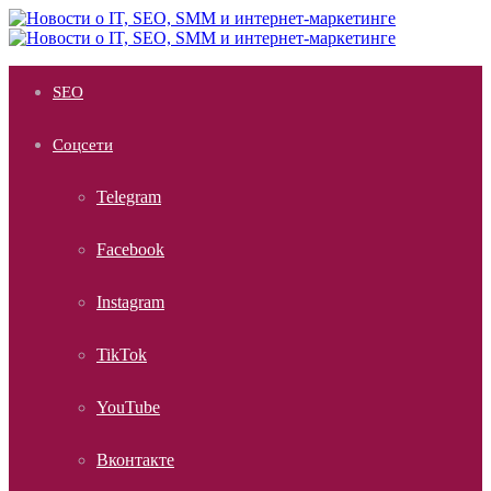
Меню
SEO
Соцсети
Telegram
Facebook
Instagram
TikTok
YouTube
Вконтакте