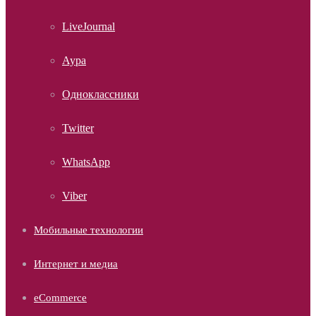
LiveJournal
Аура
Одноклассники
Twitter
WhatsApp
Viber
Мобильные технологии
Интернет и медиа
eCommerce