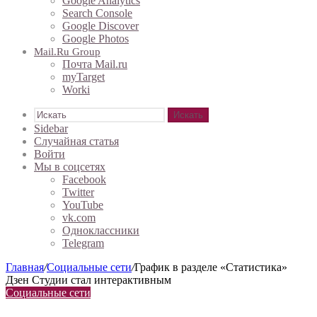
Google Analytics
Search Console
Google Discover
Google Photos
Mail.ru Group
Почта Mail.ru
myTarget
Worki
Искать
Sidebar
Случайная статья
Войти
Мы в соцсетях
Facebook
Twitter
YouTube
vk.com
Одноклассники
Telegram
Главная
/
Социальные сети
/
График в разделе «Статистика»
Дзен Студии стал интерактивным
Социальные сети