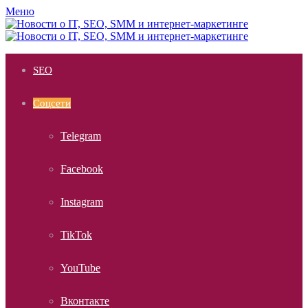
Меню
SEO
Соцсети
Telegram
Facebook
Instagram
TikTok
YouTube
Вконтакте