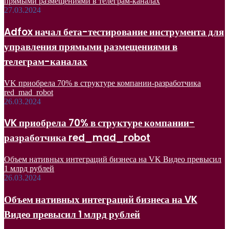
прямыми размещениями в телеграм-каналах
27.03.2024
Adfox начал бета-тестирование инструмента для
управления прямыми размещениями в
телеграм-каналах
VK приобрела 70% в структуре компании-разработчика
red_mad_robot
26.03.2024
VK приобрела 70% в структуре компании-
разработчика red_mad_robot
Объем нативных интеграций бизнеса на VK Видео превысил
1 млрд рублей
26.03.2024
Объем нативных интеграций бизнеса на VK
Видео превысил 1 млрд рублей