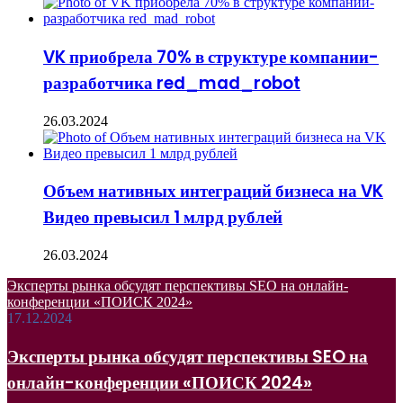
VK приобрела 70% в структуре компании-
разработчика red_mad_robot
26.03.2024
Объем нативных интеграций бизнеса на VK
Видео превысил 1 млрд рублей
26.03.2024
Эксперты рынка обсудят перспективы SEO на онлайн-
конференции «ПОИСК 2024»
17.12.2024
Эксперты рынка обсудят перспективы SEO на
онлайн-конференции «ПОИСК 2024»