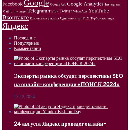
Google
Facebook
Google Analytics
Instagram
Google Ads
YouTube
Telegram
Twitter
Mail.ru
myTarget
WhatsApp
TikTok
Вконтакте
РСЯ
Одноклассники
Контекстная реклама
Турбо-страницы
Яндекс
Последние
Популярные
Комментарии
Эксперты рынка обсудят перспективы SEO
на онлайн-конференции «ПОИСК 2024»
17.12.2024
24 августа Яндекс проведет онлайн-