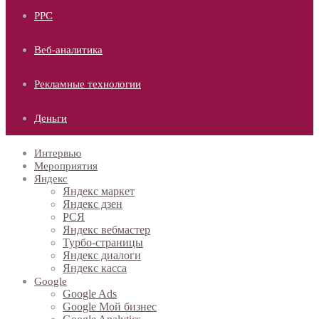
PPC
Веб-аналитика
Рекламные технологии
Деньги
Интервью
Мероприятия
Яндекс
Яндекс маркет
Яндекс дзен
РСЯ
Яндекс вебмастер
Турбо-страницы
Яндекс диалоги
Яндекс касса
Google
Google Ads
Google Мой бизнес