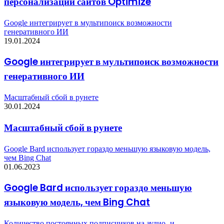
персонализации сайтов Optimize
Google интегрирует в мультипоиск возможности
генеративного ИИ
19.01.2024
Google интегрирует в мультипоиск возможности
генеративного ИИ
Масштабный сбой в рунете
30.01.2024
Масштабный сбой в рунете
Google Bard использует гораздо меньшую языковую модель,
чем Bing Chat
01.06.2023
Google Bard использует гораздо меньшую
языковую модель, чем Bing Chat
Количество постоянных подписчиков на аудио- и