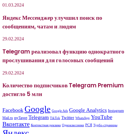
01.03.2024
Яндекс Мессенджер улучшил поиск по
сообщениям, чатам и людям
29.02.2024
Telegram реализовал функцию однократного
прослушивания для голосовых сообщений
29.02.2024
Количество подписчиков Telegram Premium
достигло 5 млн
Google
Facebook
Google Analytics
Instagram
Google Ads
YouTube
Telegram
Twitter
Mail.ru
myTarget
WhatsApp
TikTok
Вконтакте
РСЯ
Одноклассники
Контекстная реклама
Турбо-страницы
Яндекс