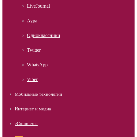
LiveJournal
Аура
Одноклассники
Twitter
WhatsApp
Viber
Мобильные технологии
Интернет и медиа
eCommerce