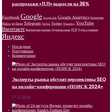
распродажи «11.11» выросли на 36%
Google
Facebook
Google Analytics
Instagram
Google Ads
YouTube
Telegram
Twitter
Mail.ru
myTarget
WhatsApp
TikTok
Вконтакте
РСЯ
Одноклассники
Контекстная реклама
Турбо-страницы
Яндекс
Последние
Популярные
Комментарии
Эксперты рынка обсудят перспективы SEO
на онлайн-конференции «ПОИСК 2024»
17.12.2024