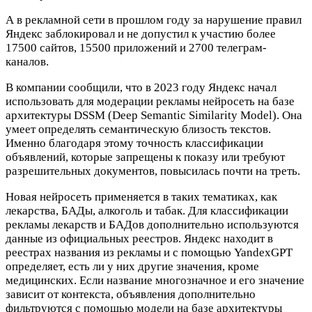
А в рекламной сети в прошлом году за нарушение правил
Яндекс заблокировал и не допустил к участию более
17500 сайтов, 15500 приложений и 2700 телеграм-
каналов.
В компании сообщили, что в
2023 году Яндекс начал
использовать для модерации рекламы нейросеть на базе
архитектуры DSSM (Deep Semantic Similarity Model). Она
умеет определять семантическую близость текстов.
Именно благодаря этому точность классификации
объявлений, которые запрещены к показу или требуют
разрешительных документов, повысилась почти на треть.
Новая нейросеть применяется в таких тематиках, как
лекарства, БАДы, алкоголь и табак. Для классификации
рекламы лекарств и БАДов дополнительно используются
данные из официальных реестров. Яндекс находит в
реестрах названия из рекламы и с помощью YandexGPT
определяет, есть ли у них другие значения, кроме
медицинских. Если название многозначное и его значение
зависит от контекста, объявления дополнительно
фильтруются с помощью модели на базе архитектуры