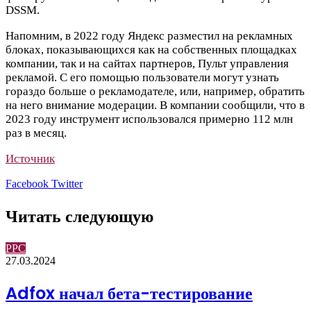
DSSM.
Напомним, в 2022 году Яндекс
разместил
на рекламных
блоках, показывающихся как на собственных площадках
компании, так и на сайтах партнеров, Пульт управления
рекламой. С его помощью пользователи могут узнать
гораздо больше о рекламодателе, или, например, обратить
на него внимание модерации. В компании сообщили, что в
2023 году инструмент использовался примерно 112 млн
раз в месяц.
Источник
LinkedIn
Pinterest
Вконтакте
Одноклассники
Skype
WhatsApp
Telegram
Viber
Facebook
Twitter
Читать следующую
PPC
27.03.2024
Adfox начал бета-тестирование