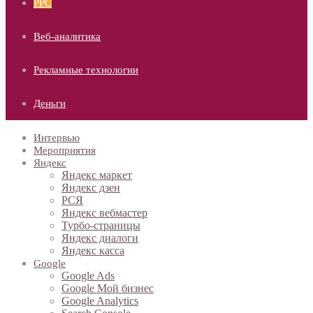
PPC
Веб-аналитика
Рекламные технологии
Деньги
Интервью
Мероприятия
Яндекс
Яндекс маркет
Яндекс дзен
РСЯ
Яндекс вебмастер
Турбо-страницы
Яндекс диалоги
Яндекс касса
Google
Google Ads
Google Мой бизнес
Google Analytics