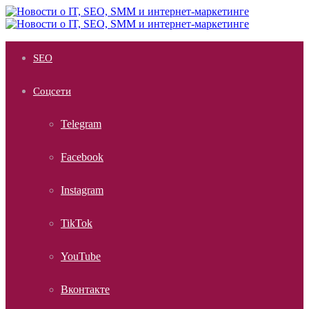
Меню
SEO
Соцсети
Telegram
Facebook
Instagram
TikTok
YouTube
Вконтакте