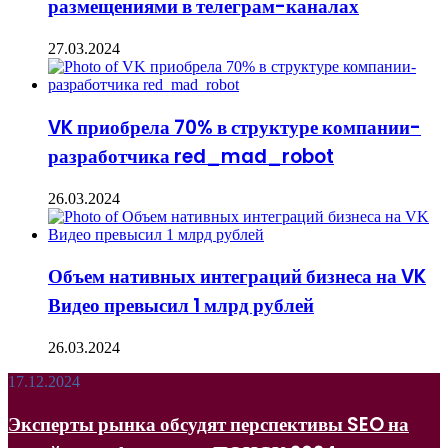
размещениями в телеграм-каналах
27.03.2024
VK приобрела 70% в структуре компании-
разработчика red_mad_robot
26.03.2024
Объем нативных интеграций бизнеса на VK
Видео превысил 1 млрд рублей
26.03.2024
Эксперты
17.12.2024
рынка
обсудят
Эксперты рынка обсудят перспективы SEO на
перспективы