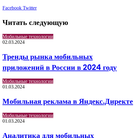
LinkedIn
Pinterest
Вконтакте
Одноклассники
Skype
WhatsApp
Telegram
Viber
Facebook
Twitter
Читать следующую
Мобильные технологии
02.03.2024
Тренды рынка мобильных
приложений в России в 2024 году
Мобильные технологии
01.03.2024
Мобильная реклама в Яндекс.Директе
Мобильные технологии
01.03.2024
Аналитика для мобильных