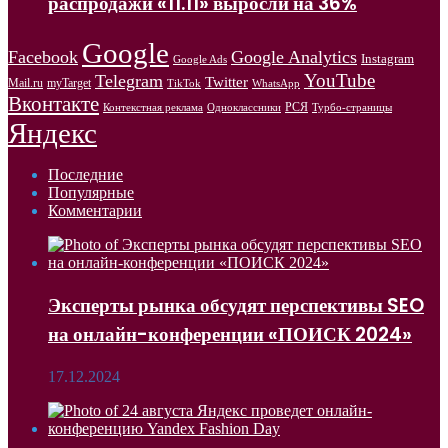
распродажи «11.11» выросли на 36%
Google
Facebook
Google Analytics
Instagram
Google Ads
YouTube
Telegram
Twitter
Mail.ru
myTarget
WhatsApp
TikTok
Вконтакте
РСЯ
Одноклассники
Контекстная реклама
Турбо-страницы
Яндекс
Последние
Популярные
Комментарии
Эксперты рынка обсудят перспективы SEO
на онлайн-конференции «ПОИСК 2024»
17.12.2024