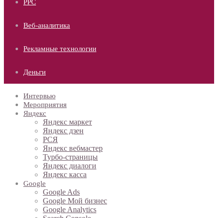
PPC
Веб-аналитика
Рекламные технологии
Деньги
Интервью
Мероприятия
Яндекс
Яндекс маркет
Яндекс дзен
РСЯ
Яндекс вебмастер
Турбо-страницы
Яндекс диалоги
Яндекс касса
Google
Google Ads
Google Мой бизнес
Google Analytics