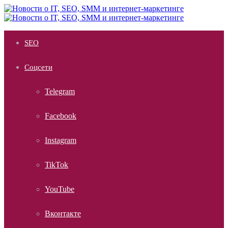
Меню
SEO
Соцсети
Telegram
Facebook
Instagram
TikTok
YouTube
Вконтакте