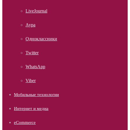
LiveJournal
Аура
Одноклассники
Twitter
WhatsApp
Viber
Мобильные технологии
Интернет и медиа
eCommerce