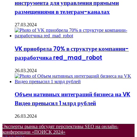
инструмента для управления прямыми
размещениями в телеграм-каналах
27.03.2024
VK приобрела 70% в структуре компании-
разработчика red_mad_robot
26.03.2024
Объем нативных интеграций бизнеса на VK
Видео превысил 1 млрд рублей
26.03.2024
Эксперты рынка обсудят перспективы SEO на онлайн-
конференции «ПОИСК 2024»