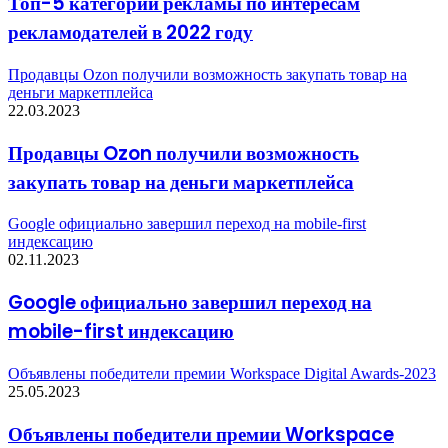
Топ-5 категорий рекламы по интересам
рекламодателей в 2022 году
Продавцы Ozon получили возможность закупать товар на
деньги маркетплейса
22.03.2023
Продавцы Ozon получили возможность
закупать товар на деньги маркетплейса
Google официально завершил переход на mobile-first
индексацию
02.11.2023
Google официально завершил переход на
mobile-first индексацию
Объявлены победители премии Workspace Digital Awards-2023
25.05.2023
Объявлены победители премии Workspace