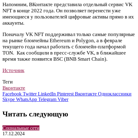
Напомним, ВКонтакте
представила
отдельный сервис VK
NFT в конце 2022 года. Он позволяет перенести уже
имеющиеся у пользователей цифровые активы прямо в их
аккаунты.
Поначалу VK NFT поддерживал только самые популярные
на рынке блокчейны Ethereum и Polygon, а в феврале
текущего года
начал работать с блокчейн-платформой
TON
. Как сообщили в пресс-службе VK, в ближайшее
время также появится BSC (BNB Smart Chain).
Источник
Теги
Вконтакте
Facebook
Twitter
LinkedIn
Pinterest
Вконтакте
Одноклассники
Skype
WhatsApp
Telegram
Viber
Читать следующую
Социальные сети
17.12.2024