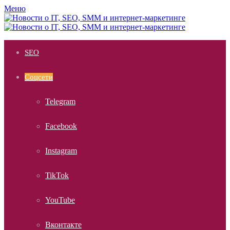
Меню
SEO
Соцсети
Telegram
Facebook
Instagram
TikTok
YouTube
Вконтакте