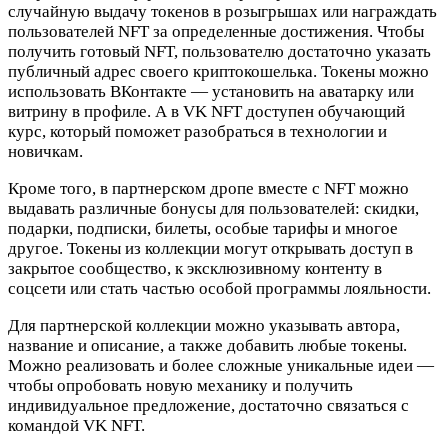
случайную выдачу токенов в розыгрышах или награждать
пользователей NFT за определенные достижения. Чтобы
получить готовый NFT, пользователю достаточно указать
публичный адрес своего криптокошелька. Токены можно
использовать ВКонтакте — установить на аватарку или
витрину в профиле. А в VK NFT доступен обучающий
курс, который поможет разобраться в технологии и
новичкам.
Кроме того, в партнерском дропе вместе с NFT можно
выдавать различные бонусы для пользователей: скидки,
подарки, подписки, билеты, особые тарифы и многое
другое. Токены из коллекции могут открывать доступ в
закрытое сообщество, к эксклюзивному контенту в
соцсети или стать частью особой программы лояльности.
Для партнерской коллекции можно указывать автора,
название и описание, а также добавить любые токены.
Можно реализовать и более сложные уникальные идеи —
чтобы опробовать новую механику и получить
индивидуальное предложение, достаточно связаться с
командой VK NFT.