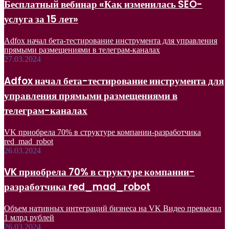
Бесплатный вебинар «Как изменилась SEO-
услуга за 15 лет»
Adfox начал бета-тестирование инструмента для управления
прямыми размещениями в телеграм-каналах
27.03.2024
Adfox начал бета-тестирование инструмента для
управления прямыми размещениями в
телеграм-каналах
VK приобрела 70% в структуре компании-разработчика
red_mad_robot
26.03.2024
VK приобрела 70% в структуре компании-
разработчика red_mad_robot
Объем нативных интеграций бизнеса на VK Видео превысил
1 млрд рублей
26.03.2024