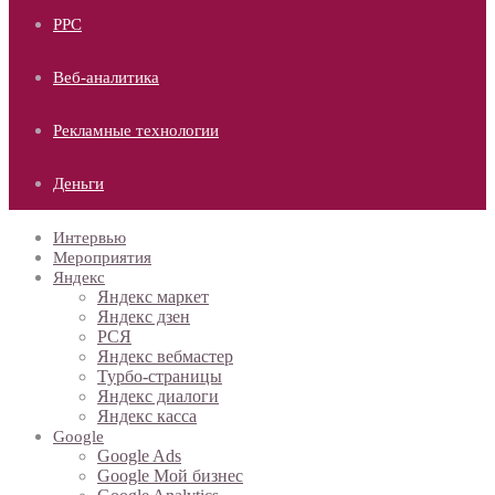
PPC
Веб-аналитика
Рекламные технологии
Деньги
Интервью
Мероприятия
Яндекс
Яндекс маркет
Яндекс дзен
РСЯ
Яндекс вебмастер
Турбо-страницы
Яндекс диалоги
Яндекс касса
Google
Google Ads
Google Мой бизнес