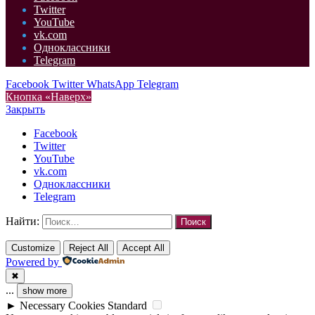
Twitter
YouTube
vk.com
Одноклассники
Telegram
Facebook
Twitter
WhatsApp
Telegram
Кнопка «Наверх»
Закрыть
Facebook
Twitter
YouTube
vk.com
Одноклассники
Telegram
Найти:
Customize
Reject All
Accept All
Powered by
✖
...
show more
►
Necessary Cookies
Standard