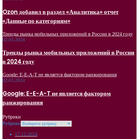
Ozon добавил в раздел «Аналитика» отчет
«Данные по категориям»
Тренды рынка мобильных приложений в России в 2024 году
02.03.2024
Тренды рынка мобильных приложений в России
в 2024 году
Google: E-E-A-T не является фактором ранжирования
02.03.2024
Google: E-E-A-T не является фактором
ранжирования
Рубрики
Рубрики
17.12.2024