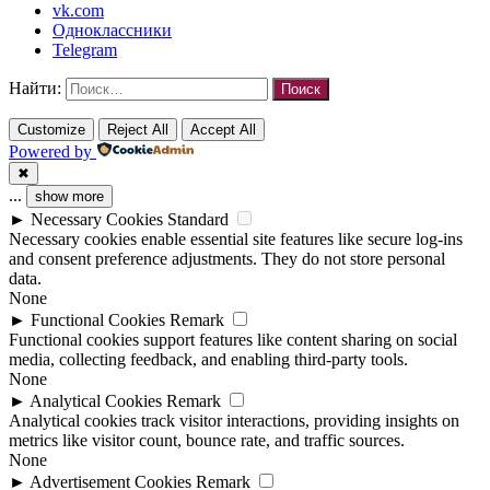
vk.com
Одноклассники
Telegram
Найти:
Customize
Reject All
Accept All
Powered by
✖
...
show more
►
Necessary Cookies
Standard
Necessary cookies enable essential site features like secure log-ins
and consent preference adjustments. They do not store personal
data.
None
►
Functional Cookies
Remark
Functional cookies support features like content sharing on social
media, collecting feedback, and enabling third-party tools.
None
►
Analytical Cookies
Remark
Analytical cookies track visitor interactions, providing insights on
metrics like visitor count, bounce rate, and traffic sources.
None
►
Advertisement Cookies
Remark