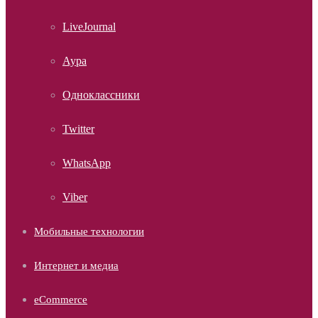
LiveJournal
Аура
Одноклассники
Twitter
WhatsApp
Viber
Мобильные технологии
Интернет и медиа
eCommerce