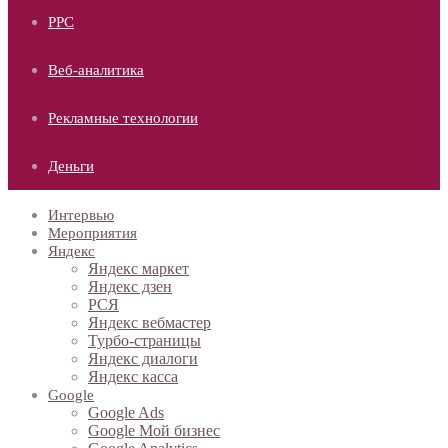
PPC
Веб-аналитика
Рекламные технологии
Деньги
Интервью
Мероприятия
Яндекс
Яндекс маркет
Яндекс дзен
РСЯ
Яндекс вебмастер
Турбо-страницы
Яндекс диалоги
Яндекс касса
Google
Google Ads
Google Мой бизнес