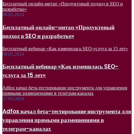
Бесплатный онлайн-митап «Продуктовый подход в SEO и
разработке»
08.05.2024
Бесплатный онлайн-митап «Продуктовый
подход в SEO и разработке»
Бесплатный вебинар «Как изменилась SEO-услуга за 15 лет»
08.05.2024
Бесплатный вебинар «Как изменилась SEO-
услуга за 15 лет»
Adfox начал бета-тестирование инструмента для управления
прямыми размещениями в телеграм-каналах
27.03.2024
Adfox начал бета-тестирование инструмента для
управления прямыми размещениями в
телеграм-каналах