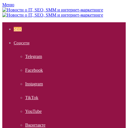
Меню
SEO
Соцсети
Telegram
Facebook
Instagram
TikTok
YouTube
Вконтакте