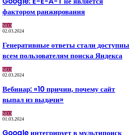
Google: E-E-A-T не является
фактором ранжирования
SEO
02.03.2024
Генеративные ответы стали доступны
всем пользователям поиска Яндекса
SEO
02.03.2024
Вебинар: «10 причин, почему сайт
выпал из выдачи»
SEO
01.03.2024
Google интегрирует в мультипоиск