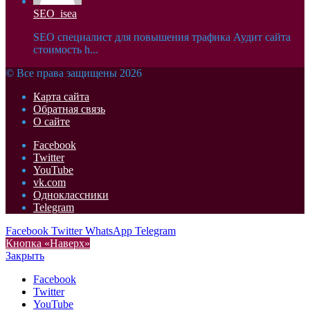
SEO_isea
SEO специалист для повышения трафика Аудит сайта
стоимость h...
© Все права защищены 2026
Карта сайта
Обратная связь
О сайте
Facebook
Twitter
YouTube
vk.com
Одноклассники
Telegram
Facebook
Twitter
WhatsApp
Telegram
Кнопка «Наверх»
Закрыть
Facebook
Twitter
YouTube